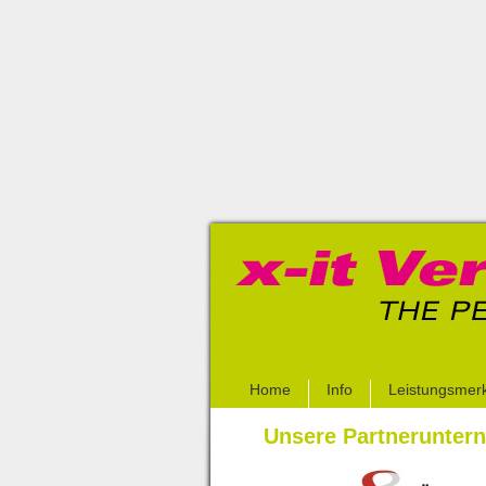
Home
Info
Leistungsmer
Unsere Partnerunter