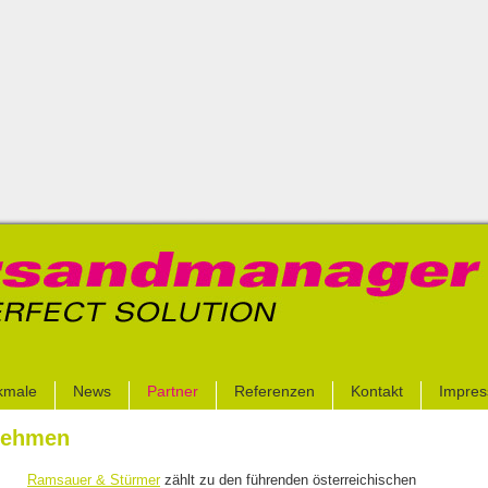
kmale
News
Partner
Referenzen
Kontakt
Impre
nehmen
Ramsauer & Stürmer
zählt zu den führenden österreichischen