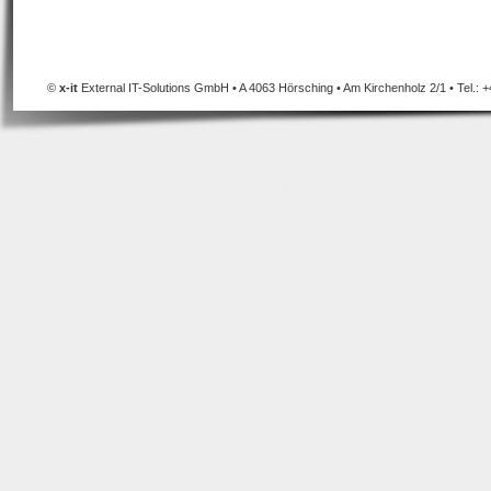
©
x-it
External IT-Solutions GmbH • A 4063 Hörsching • Am Kirchenholz 2/1 • Tel.: +