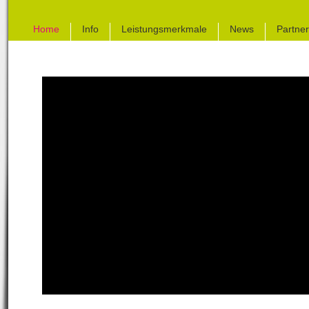
Home
Info
Leistungsmerkmale
News
Partner