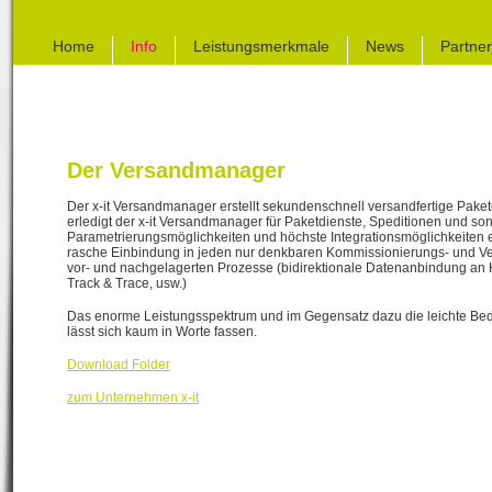
Home
Info
Leistungsmerkmale
News
Partner
Der Versandmanager
Der x-it Versandmanager erstellt sekundenschnell versandfertige Paket
erledigt der x-it Versandmanager für Paketdienste, Speditionen und son
Parametrierungsmöglichkeiten und höchste Integrationsmöglichkeiten
rasche Einbindung in jeden nur denkbaren Kommissionierungs- und Ver
vor- und nachgelagerten Prozesse (bidirektionale Datenanbindung 
Track & Trace, usw.)
Das enorme Leistungsspektrum und im Gegensatz dazu die leichte Bed
lässt sich kaum in Worte fassen.
Download Folder
zum Unternehmen x-it