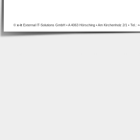
©
x-it
External IT-Solutions GmbH • A 4063 Hörsching • Am Kirchenholz 2/1 • Tel.: +